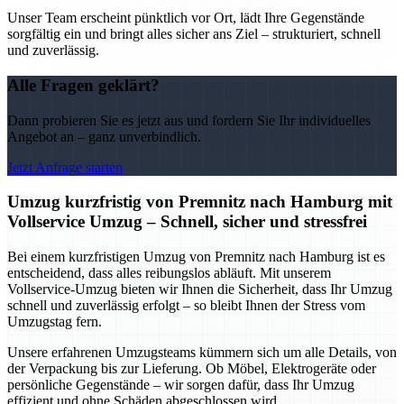
Unser Team erscheint pünktlich vor Ort, lädt Ihre Gegenstände
sorgfältig ein und bringt alles sicher ans Ziel – strukturiert, schnell
und zuverlässig.
Alle Fragen geklärt?
Dann probieren Sie es jetzt aus und fordern Sie Ihr individuelles
Angebot an – ganz unverbindlich.
Jetzt Anfrage starten
Umzug kurzfristig von Premnitz nach Hamburg mit
Vollservice Umzug – Schnell, sicher und stressfrei
Bei einem kurzfristigen Umzug von Premnitz nach Hamburg ist es
entscheidend, dass alles reibungslos abläuft. Mit unserem
Vollservice-Umzug bieten wir Ihnen die Sicherheit, dass Ihr Umzug
schnell und zuverlässig erfolgt – so bleibt Ihnen der Stress vom
Umzugstag fern.
Unsere erfahrenen Umzugsteams kümmern sich um alle Details, von
der Verpackung bis zur Lieferung. Ob Möbel, Elektrogeräte oder
persönliche Gegenstände – wir sorgen dafür, dass Ihr Umzug
effizient und ohne Schäden abgeschlossen wird.