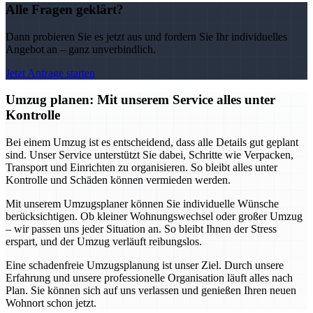
Alle Fragen geklärt?
Dann probieren Sie es jetzt aus und fordern Sie Ihr individuelles
Angebot an – ganz unverbindlich.
Jetzt Anfrage starten
Umzug planen: Mit unserem Service alles unter
Kontrolle
Bei einem Umzug ist es entscheidend, dass alle Details gut geplant
sind. Unser Service unterstützt Sie dabei, Schritte wie Verpacken,
Transport und Einrichten zu organisieren. So bleibt alles unter
Kontrolle und Schäden können vermieden werden.
Mit unserem Umzugsplaner können Sie individuelle Wünsche
berücksichtigen. Ob kleiner Wohnungswechsel oder großer Umzug
– wir passen uns jeder Situation an. So bleibt Ihnen der Stress
erspart, und der Umzug verläuft reibungslos.
Eine schadenfreie Umzugsplanung ist unser Ziel. Durch unsere
Erfahrung und unsere professionelle Organisation läuft alles nach
Plan. Sie können sich auf uns verlassen und genießen Ihren neuen
Wohnort schon jetzt.