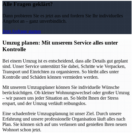
Alle Fragen geklärt?
Dann probieren Sie es jetzt aus und fordern Sie Ihr individuelles
Angebot an – ganz unverbindlich.
Jetzt Anfrage starten
Umzug planen: Mit unserem Service alles unter
Kontrolle
Bei einem Umzug ist es entscheidend, dass alle Details gut geplant
sind. Unser Service unterstützt Sie dabei, Schritte wie Verpacken,
Transport und Einrichten zu organisieren. So bleibt alles unter
Kontrolle und Schäden können vermieden werden.
Mit unserem Umzugsplaner können Sie individuelle Wünsche
berücksichtigen. Ob kleiner Wohnungswechsel oder großer Umzug
– wir passen uns jeder Situation an. So bleibt Ihnen der Stress
erspart, und der Umzug verläuft reibungslos.
Eine schadenfreie Umzugsplanung ist unser Ziel. Durch unsere
Erfahrung und unsere professionelle Organisation läuft alles nach
Plan. Sie können sich auf uns verlassen und genießen Ihren neuen
Wohnort schon jetzt.