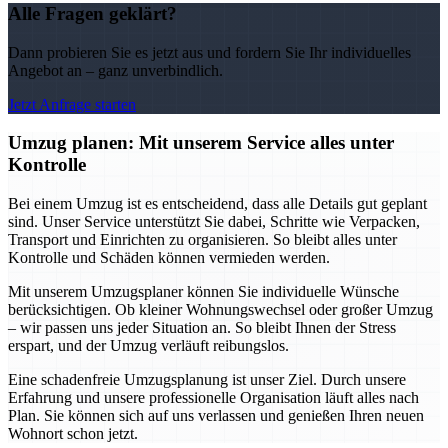
Alle Fragen geklärt?
Dann probieren Sie es jetzt aus und fordern Sie Ihr individuelles
Angebot an – ganz unverbindlich.
Jetzt Anfrage starten
Umzug planen: Mit unserem Service alles unter
Kontrolle
Bei einem Umzug ist es entscheidend, dass alle Details gut geplant
sind. Unser Service unterstützt Sie dabei, Schritte wie Verpacken,
Transport und Einrichten zu organisieren. So bleibt alles unter
Kontrolle und Schäden können vermieden werden.
Mit unserem Umzugsplaner können Sie individuelle Wünsche
berücksichtigen. Ob kleiner Wohnungswechsel oder großer Umzug
– wir passen uns jeder Situation an. So bleibt Ihnen der Stress
erspart, und der Umzug verläuft reibungslos.
Eine schadenfreie Umzugsplanung ist unser Ziel. Durch unsere
Erfahrung und unsere professionelle Organisation läuft alles nach
Plan. Sie können sich auf uns verlassen und genießen Ihren neuen
Wohnort schon jetzt.